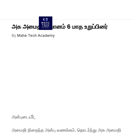
அக அமைதி தியானம் 6 மாத உறுப்பினர்
By
Mahe Tech Academy
அன்புடையீர்,
அமைதி நிறைந்த அன்பு வணக்கம். தொடர்ந்து அக அமைதி