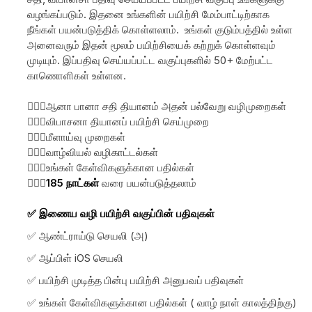
வழங்கப்படும். இதனை உங்களின் பயிற்சி மேம்பாட்டிற்காக
நீங்கள் பயன்படுத்திக் கொள்ளலாம். உங்கள் குடும்பத்தில் உள்ள
அனைவரும் இதன் மூலம் பயிற்சியைக் கற்றுக் கொள்ளவும்
முடியும். இப்பதிவு செய்யப்பட்ட வகுப்புகளில் 50+ மேற்பட்ட
காணொளிகள் உள்ளன.
🧘🏻‍♀️ஆனா பானா சதி தியானம் அதன் பல்வேறு வழிமுறைகள்
🧘🏻‍♀️விபாசனா தியானப் பயிற்சி செய்முறை
🧘🏻‍♀️மீளாய்வு முறைகள்
🧘🏻‍♀️வாழ்வியல் வழிகாட்டல்கள்
🧘🏻‍♀️உங்கள் கேள்விகளுக்கான பதில்கள்
🧘🏻‍♀️
185 நாட்கள்
வரை பயன்படுத்தலாம்
✅ இணைய வழி பயிற்சி வகுப்பின் பதிவுகள்
✅ ஆண்ட்ராய்டு செயலி (அ)
✅ ஆப்பிள் iOS செயலி
✅ பயிற்சி முடித்த பின்பு பயிற்சி அனுபவப் பதிவுகள்
✅ உங்கள் கேள்விகளுக்கான பதில்கள் ( வாழ் நாள் காலத்திற்கு)