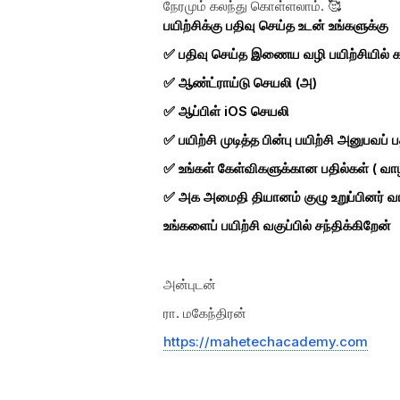
நேரமும் கலந்து கொள்ளலாம். 🥰
பயிற்சிக்கு பதிவு செய்த உடன் உங்களுக்கு
✅ பதிவு செய்த இணைய வழி பயிற்சியில் க
✅ ஆண்ட்ராய்டு செயலி (அ)
✅ ஆப்பிள் iOS செயலி
✅ பயிற்சி முடித்த பின்பு பயிற்சி அனுபவப் 
✅ உங்கள் கேள்விகளுக்கான பதில்கள் ( வாழ்
✅ அக அமைதி தியானம் குழு உறுப்பினர் வாய
உங்களைப் பயிற்சி வகுப்பில் சந்திக்கிறேன்
அன்புடன்
ரா. மகேந்திரன்
https://mahetechacademy.com