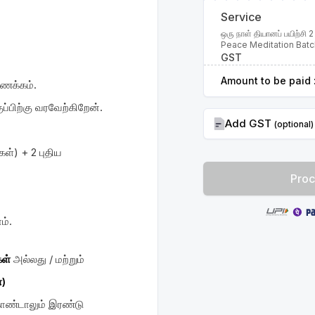
Service
ஒரு நாள் தியானப் பயிற்சி
Peace Meditation Batc
GST
Amount to be paid 
வணக்கம்.
ப்பிற்கு வரவேற்கிறேன்.
Add GST
(optional)
ள்) + 2 புதிய
Proc
ம்.
ள்
அல்லது / மற்றும்
்)
 கொண்டாலும் இரண்டு