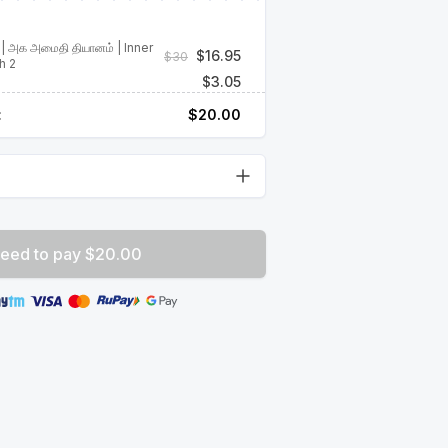
 2 | அக அமைதி தியானம் | Inner
$
16.95
$
30
h 2
$
3.05
:
$
20.00
eed to pay $20.00